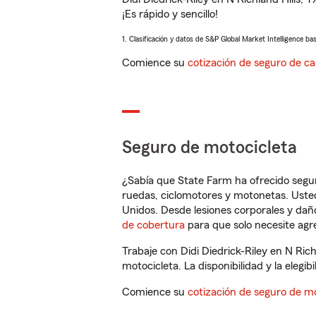
¡Es rápido y sencillo!
1. Clasificación y datos de S&P Global Market Intelligence ba
Comience su
cotización de seguro de ca
Seguro de motocicleta
¿Sabía que State Farm ha ofrecido segu
ruedas, ciclomotores y motonetas. Usted
Unidos. Desde lesiones corporales y dañ
de cobertura
para que solo necesite agre
Trabaje con Didi Diedrick-Riley en N Ric
motocicleta. La disponibilidad y la elegib
Comience su
cotización de seguro de mo