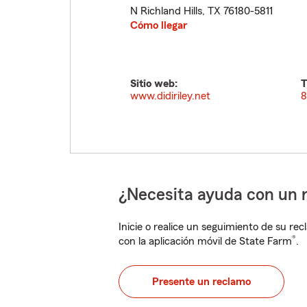
N Richland Hills
,
TX
76180-5811
Cómo llegar
Sitio web:
T
www.didiriley.net
8
¿Necesita ayuda con un 
Inicie o realice un seguimiento de su rec
®
con la aplicación móvil de State Farm
.
Presente un reclamo