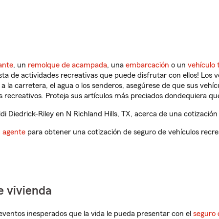
ante
, un
remolque de acampada
, una
embarcación
o un
vehículo 
ista de actividades recreativas que puede disfrutar con ellos! Los 
a la carretera, el agua o los senderos, asegúrese de que sus vehí
 recreativos. Proteja sus artículos más preciados dondequiera qu
 Diedrick-Riley en N Richland Hills, TX, acerca de una cotización
n agente
para obtener una cotización de seguro de vehículos recre
e vivienda
eventos inesperados que la vida le pueda presentar con el
seguro 