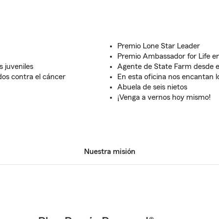
Premio Lone Star Leader
Premio Ambassador for Life en
 juveniles
Agente de State Farm desde e
dos contra el cáncer
En esta oficina nos encantan l
Abuela de seis nietos
¡Venga a vernos hoy mismo!
Nuestra misión