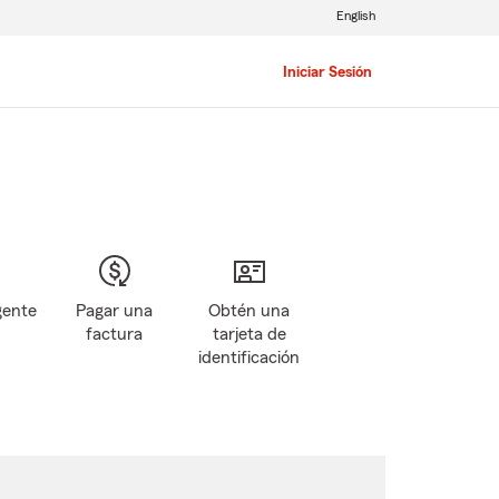
English
Iniciar Sesión
gente
Pagar una
Obtén una
factura
tarjeta de
identificación