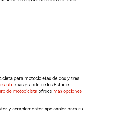
cleta para motocicletas de dos y tres
de auto
más grande de los Estados
ro de motocicleta
ofrece
más opciones
uentos y complementos opcionales para su