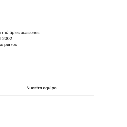
 múltiples ocasiones
l 2002
os perros
Nuestro equipo