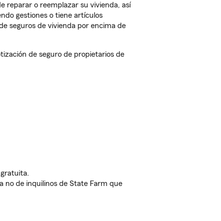
e reparar o reemplazar su vivienda, así
endo gestiones o tiene artículos
de seguros de vivienda por encima de
tización de seguro de propietarios de
gratuita.
nda no de inquilinos de State Farm que