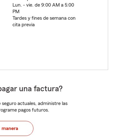
Lun. - vie. de 9:00 AM a 5:00
PM
Tardes y fines de semana con
cita previa
pagar una factura?
 seguro actuales, administre las
programe pagos futuros.
u manera