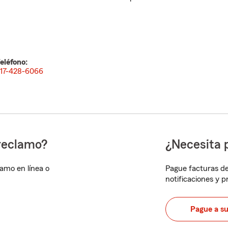
eléfono:
17-428-6066
reclamo?
¿Necesita 
lamo en línea o
Pague facturas de
notificaciones y 
Pague a s