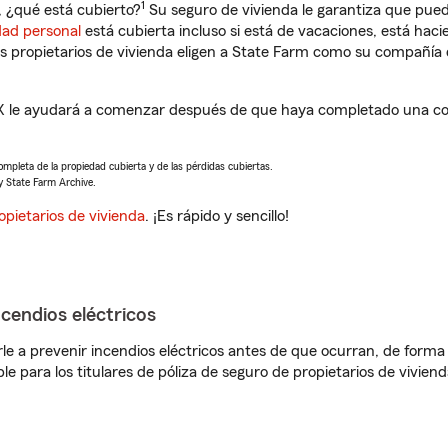
1
, ¿qué está cubierto?
Su seguro de vivienda le garantiza que pued
dad personal
está cubierta incluso si está de vacaciones, está haci
propietarios de vivienda eligen a State Farm como su compañía 
, TX le ayudará a comenzar después de que haya completado una co
completa de la propiedad cubierta y de las pérdidas cubiertas.
y State Farm Archive.
opietarios de vivienda
. ¡Es rápido y sencillo!
ncendios eléctricos
e a prevenir incendios eléctricos antes de que ocurran, de forma 
le para los titulares de póliza de seguro de propietarios de vivie