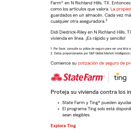
Farm® en N Richland Hills, TX. Entonces
como los artículos que valora.
La propie
guardados en un almacén. Cada vez más 
2
cualquier otra aseguradora.
Didi Diedrick-Riley en N Richland Hills
vivienda en línea. ¡Es rápido y sencillo!
1. Por favor, consulte su póliza de seguro para ver una lista 
2. Datos proporcionados por S&P Global Market Intelligence 
Comience su
cotización de seguro de pr
Proteja su vivienda contra los i
State Farm y Ting* pueden ayudarl
El programa Ting solo está disponib
sean elegibles.
Explora Ting