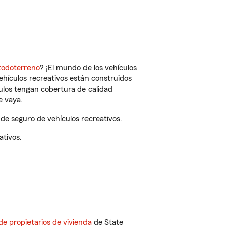
todoterreno
? ¡El mundo de los vehículos
vehículos recreativos están construidos
culos tengan cobertura de calidad
e vaya.
 de seguro de vehículos recreativos.
ativos.
de propietarios de vivienda
de State