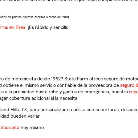
sados en primas directas escritas a fecha del 2018.
rros en línea
. ¡Es rápido y sencillo!
ro de motocicleta desde 1962? State Farm ofrece seguro de motoci
 obtiene el mismo servicio confiable de la proveedora de
seguro 
os a la propiedad hasta robo y gastos de emergencia, nuestro
segu
gar cobertura adicional si la necesita.
hland Hills, TX, para personalizar su póliza con coberturas, desc
ilidad pueden variar.
tocicleta
hoy mismo.